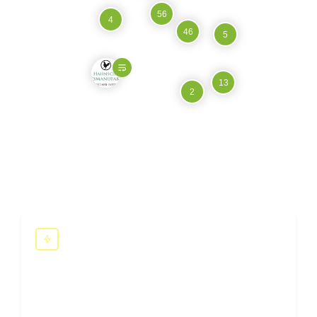
56
4
46
5
13
2