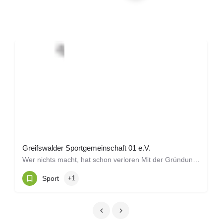
Greifswalder Sportgemeinschaft 01 e.V.
Wer nichts macht, hat schon verloren Mit der Gründung des Vereins im Jahre 2001 entstand auch unter…
Sport
+1