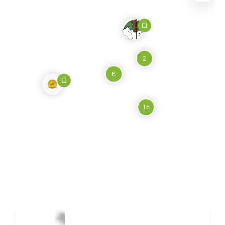
2
6
16