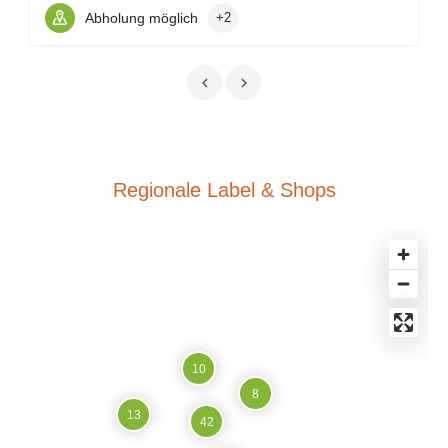
Abholung möglich
+2
Regionale Label & Shops
10
8
13
42