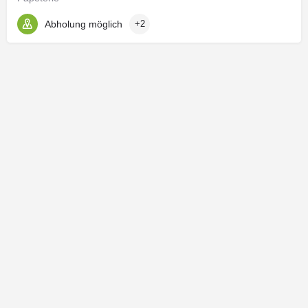
Abholung möglich
+2