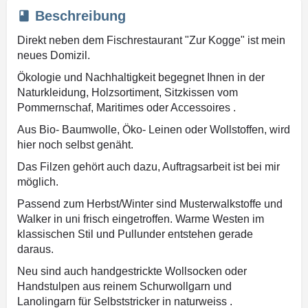
Beschreibung
Direkt neben dem Fischrestaurant "Zur Kogge" ist mein
neues Domizil.
Ökologie und Nachhaltigkeit begegnet Ihnen in der
Naturkleidung, Holzsortiment, Sitzkissen vom
Pommernschaf, Maritimes oder Accessoires .
Aus Bio- Baumwolle, Öko- Leinen oder Wollstoffen, wird
hier noch selbst genäht.
Das Filzen gehört auch dazu, Auftragsarbeit ist bei mir
möglich.
Passend zum Herbst/Winter sind Musterwalkstoffe und
Walker in uni frisch eingetroffen. Warme Westen im
klassischen Stil und Pullunder entstehen gerade
daraus.
Neu sind auch handgestrickte Wollsocken oder
Handstulpen aus reinem Schurwollgarn und
Lanolingarn für Selbststricker in naturweiss .