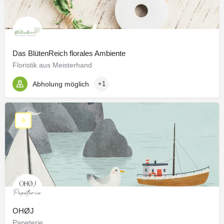
Das BlütenReich florales Ambiente
Floristik aus Meisterhand
Abholung möglich
+1
OHØJ
Papeterie