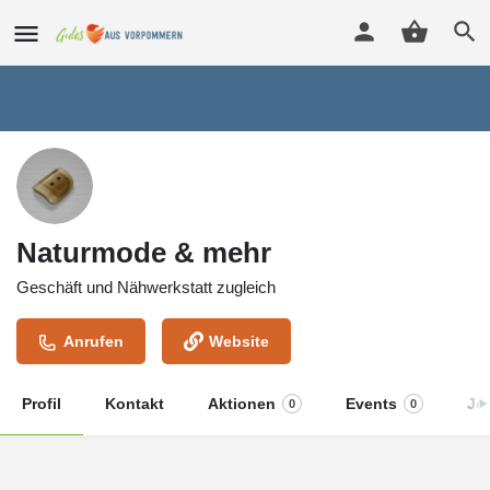
Naturmode & mehr
Geschäft und Nähwerkstatt zugleich
Anrufen
Website
Profil
Kontakt
Aktionen
Events
Jo
0
0