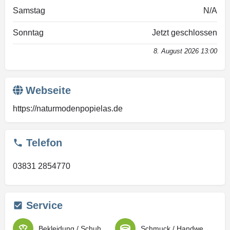
Samstag
N/A
Sonntag
Jetzt geschlossen
8. August 2026 13:00
Webseite
https://naturmodenpopielas.de
Telefon
03831 2854770
Service
Bekleidung / Schuhe / Ausstattung
Schmuck / Handwerkskunst