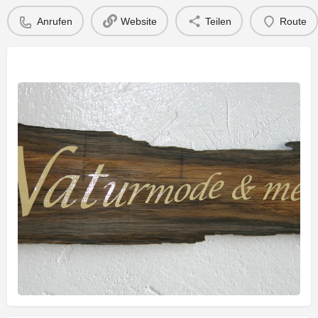
Anrufen
Website
Teilen
Route