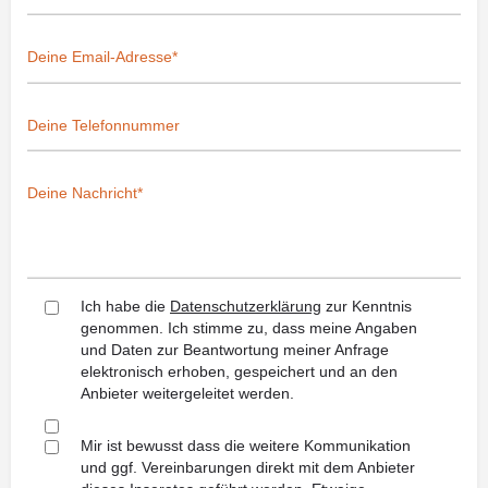
Ich habe die
Datenschutzerklärung
zur Kenntnis
genommen. Ich stimme zu, dass meine Angaben
und Daten zur Beantwortung meiner Anfrage
elektronisch erhoben, gespeichert und an den
Anbieter weitergeleitet werden.
Mir ist bewusst dass die weitere Kommunikation
und ggf. Vereinbarungen direkt mit dem Anbieter