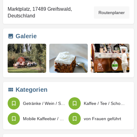
Marktplatz, 17489 Greifswald,
Routenplaner
Deutschland
Galerie
Kategorien
Getränke / Wein / Spirituosen
Kaffee / Tee / Schokolade
Mobile Kaffeebar / mobile Bar
von Frauen geführt