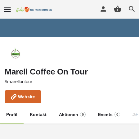
Marell Coffee On Tour
#marellontour
Website
Profil
Kontakt
Aktionen
Events
Jo
0
0