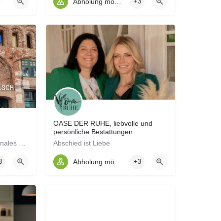
Abholung möglich
+3
OASE DER RUHE, liebvolle und
persönliche Bestattungen
Genießen im Norden Regionales auf den Tisch.
Abschied ist Liebe
3
Abholung möglich
+3