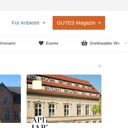
Für Anbieter
GUTES Magazin
Ehrenamt
Events
Greifswalder Woche