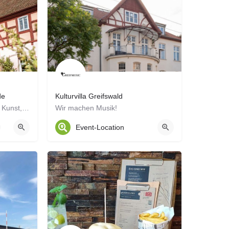
de
Kulturvilla Greifswald
Ein Zentrum der Region für Kunst, Kultur, Handwerk und Tourismus.
Wir machen Musik!
Event-Location