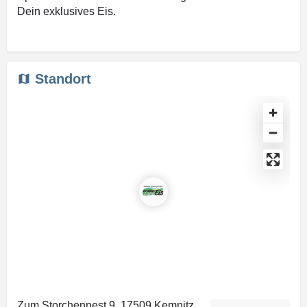
Dein exklusives Eis.
Standort
Zum Storchennest 9, 17509 Kemnitz,