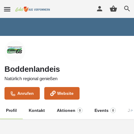
Boddenlandeis
Natürlich regional genießen
Anrufen
Website
Profil
Kontakt
Aktionen
Events
Jo
0
0