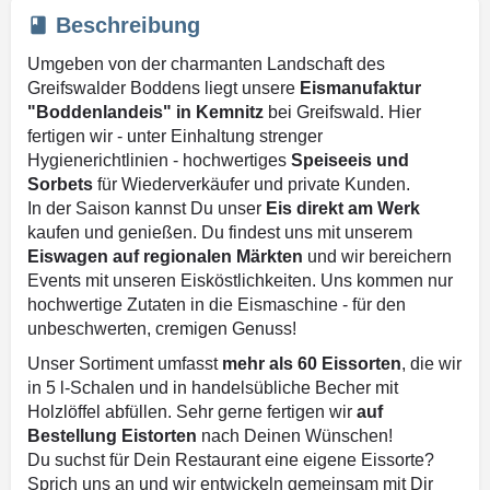
Beschreibung
Umgeben von der charmanten Landschaft des
Greifswalder Boddens liegt unsere
Eismanufaktur
"Boddenlandeis" in Kemnitz
bei Greifswald. Hier
fertigen wir - unter Einhaltung strenger
Hygienerichtlinien - hochwertiges
Speiseeis und
Sorbets
für Wiederverkäufer und private Kunden.
In der Saison kannst Du unser
Eis direkt am Werk
kaufen und genießen. Du findest uns mit unserem
Eiswagen auf regionalen Märkten
und wir bereichern
Events mit unseren Eisköstlichkeiten. Uns kommen nur
hochwertige Zutaten in die Eismaschine - für den
unbeschwerten, cremigen Genuss!
Unser Sortiment umfasst
mehr als 60 Eissorten
, die wir
in 5 l-Schalen und in handelsübliche Becher mit
Holzlöffel abfüllen. Sehr gerne fertigen wir
auf
Bestellung Eistorten
nach Deinen Wünschen!
Du suchst für Dein Restaurant eine eigene Eissorte?
Sprich uns an und wir entwickeln gemeinsam mit Dir