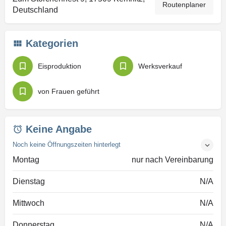
Routenplaner
Deutschland
Kategorien
Eisproduktion
Werksverkauf
von Frauen geführt
Keine Angabe
Noch keine Öffnungszeiten hinterlegt
Montag
nur nach Vereinbarung
Dienstag
N/A
Mittwoch
N/A
Donnerstag
N/A