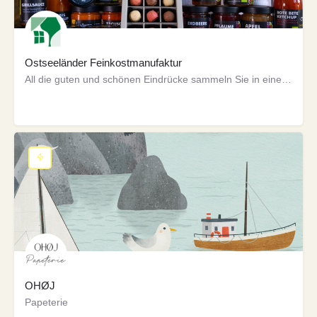
Ostseeländer Feinkostmanufaktur
All die guten und schönen Eindrücke sammeln Sie in einem Marmeladenglas, um sie nicht mehr zu vergessen? Wir…
OHØJ
Papeterie