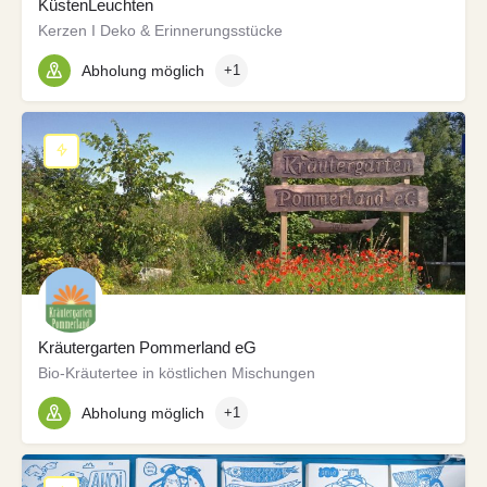
KüstenLeuchten
Kerzen I Deko & Erinnerungsstücke
Abholung möglich
+1
Kräutergarten Pommerland eG
Bio-Kräutertee in köstlichen Mischungen
Abholung möglich
+1