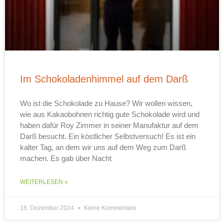
Im Schokoladenhimmel auf dem Darß
Wo ist die Schokolade zu Hause? Wir wollen wissen,
wie aus Kakaobohnen richtig gute Schokolade wird und
haben dafür Roy Zimmer in seiner Manufaktur auf dem
Darß besucht. Ein köstlicher Selbstversuch! Es ist ein
kalter Tag, an dem wir uns auf dem Weg zum Darß
machen. Es gab über Nacht
WEITERLESEN »
18. Dezember 2024
Keine Kommentare