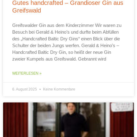
Gutes handcrafted – Grandioser Gin aus
Greifswald
Greifswalder Gin aus dem Kinderzimmer Wir waren zu
Besuch bei Gerald & Heino’s und durfte beim Abfüllen
des „Handcrafted Baltic Dry Gins“ einen Blick über die
Schulter der beiden Jungs werfen. Gerald & Heino’s –
Handcrafted Baltic Dry Gin, so heißt der neue Gin
zweier Kumpels aus Greifswald. Gebrannt wird
WEITERLESEN »
6. August 2025
Keine Kommentare