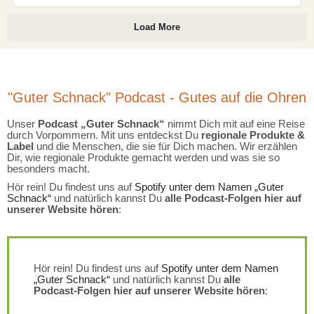
Load More
"Guter Schnack" Podcast - Gutes auf die Ohren
Unser
Podcast „Guter Schnack“
nimmt Dich mit auf eine Reise
durch Vorpommern. Mit uns entdeckst Du
regionale Produkte &
Label
und die Menschen, die sie für Dich machen. Wir erzählen
Dir, wie regionale Produkte gemacht werden und was sie so
besonders macht.
Hör rein! Du findest uns auf
Spotify unter dem Namen „Guter
Schnack“
und natürlich kannst Du
alle Podcast-Folgen hier auf
unserer Website hören
:
Hör rein! Du findest uns auf
Spotify unter dem Namen
„Guter Schnack“
und natürlich kannst Du
alle
Podcast-Folgen hier auf unserer Website hören
: