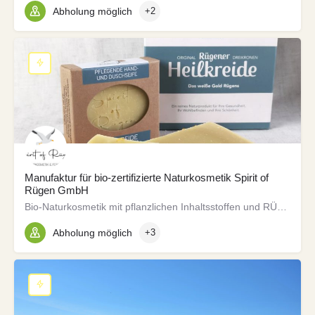
Abholung möglich
+2
Manufaktur für bio-zertifizierte Naturkosmetik Spirit of
Rügen GmbH
Bio-Naturkosmetik mit pflanzlichen Inhaltsstoffen und RÜGENerativer® Wirkung ohne Plastik und Blabla
Abholung möglich
+3