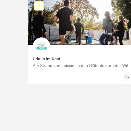
Urlaub im Kopf
Am Strand von Loissin, in den Blütenfeldern der Wilden Flora in Wampen oder online: 