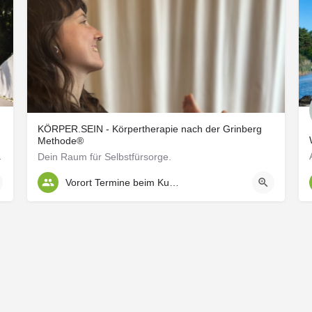
KÖRPER.SEIN - Körpertherapie nach der Grinberg
Methode®
Andrea begleitet Frauen…
Dein Raum für Selbstfürsorge.
Vorort Termine beim Kunden