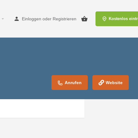
Einloggen
oder
Registrieren
Kostenlos eint
Anrufen
Website