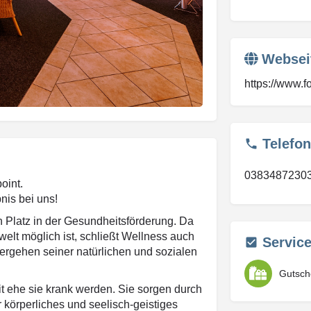
Websei
https://www.f
Telefon
0383487230
oint.
nis bei uns!
n Platz in der Gesundheitsförderung. Da
elt möglich ist, schließt Wellness auch
Servic
rgehen seiner natürlichen und sozialen
Gutsch
 ehe sie krank werden. Sie sorgen durch
körperliches und seelisch-geistiges