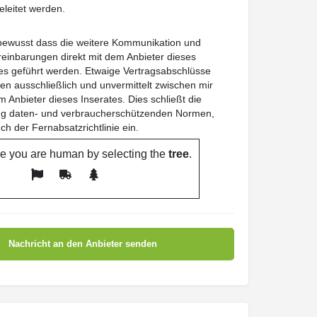
eleitet werden.
 bewusst dass die weitere Kommunikation und
reinbarungen direkt mit dem Anbieter dieses
es geführt werden. Etwaige Vertragsabschlüsse
en ausschließlich und unvermittelt zwischen mir
 Anbieter dieses Inserates. Dies schließt die
ung daten- und verbraucherschützenden Normen,
uch der Fernabsatzrichtlinie ein.
e you are human by selecting the
tree
.