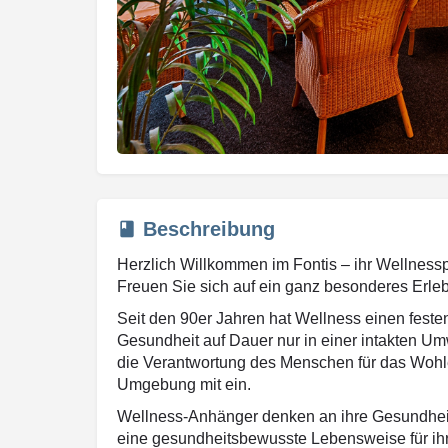
Beschreibung
Herzlich Willkommen im Fontis – ihr Wellnessp
Freuen Sie sich auf ein ganz besonderes Erleb
Seit den 90er Jahren hat Wellness einen feste
Gesundheit auf Dauer nur in einer intakten Umw
die Verantwortung des Menschen für das Wohle
Umgebung mit ein.
Wellness-Anhänger denken an ihre Gesundheit
eine gesundheitsbewusste Lebensweise für ihr 