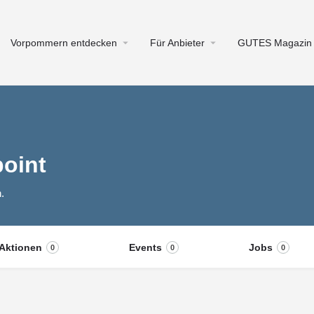
Vorpommern entdecken
Für Anbieter
GUTES Magazin
point
.
Aktionen
Events
Jobs
0
0
0