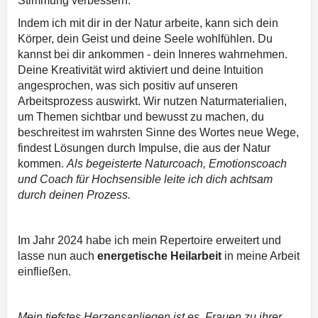
Stimmung verbessern.
Indem ich mit dir in der Natur arbeite, kann sich dein
Körper, dein Geist und deine Seele wohlfühlen. Du
kannst bei dir ankommen - dein Inneres wahrnehmen.
Deine Kreativität wird aktiviert und deine Intuition
angesprochen, was sich positiv auf unseren
Arbeitsprozess auswirkt. Wir nutzen Naturmaterialien,
um Themen sichtbar und bewusst zu machen, du
beschreitest im wahrsten Sinne des Wortes neue Wege,
findest Lösungen durch Impulse, die aus der Natur
kommen.
Als begeisterte Naturcoach, Emotionscoach
und Coach für Hochsensible leite ich dich achtsam
durch deinen Prozess.
Im Jahr 2024 habe ich mein Repertoire erweitert und
lasse nun auch
energetische Heilarbeit
in meine Arbeit
einfließen.
Mein tiefstes Herzensanliegen ist es, Frauen zu ihrer