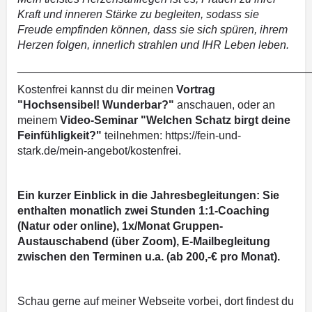
Kraft und inneren Stärke zu begleiten, sodass sie
Freude empfinden können, dass sie sich spüren, ihrem
Herzen folgen, innerlich strahlen und IHR Leben leben.
_______________________________________________
Kostenfrei kannst du dir meinen
Vortrag
"Hochsensibel! Wunderbar?"
anschauen, oder an
meinem
Video-Seminar "Welchen Schatz birgt deine
Feinfühligkeit?"
teilnehmen: https://fein-und-
stark.de/mein-angebot/kostenfrei.
Ein kurzer Einblick in die Jahresbegleitungen: Sie
enthalten monatlich zwei Stunden 1:1-Coaching
(Natur oder online), 1x/Monat Gruppen-
Austauschabend (über Zoom), E-Mailbegleitung
zwischen den Terminen u.a. (ab 200,-€ pro Monat).
Schau gerne auf meiner Webseite vorbei, dort findest du