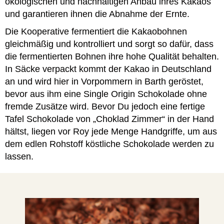
ökologischen und nachhaltigen Anbau ihres Kakaos
und garantieren ihnen die Abnahme der Ernte.
Die Kooperative fermentiert die Kakaobohnen
gleichmäßig und kontrolliert und sorgt so dafür, dass
die fermentierten Bohnen ihre hohe Qualität behalten.
In Säcke verpackt kommt der Kakao in Deutschland
an und wird hier in Vorpommern in Barth geröstet,
bevor aus ihm eine Single Origin Schokolade ohne
fremde Zusätze wird. Bevor Du jedoch eine fertige
Tafel Schokolade von „Choklad Zimmer“ in der Hand
hältst, liegen vor Roy jede Menge Handgriffe, um aus
dem edlen Rohstoff köstliche Schokolade werden zu
lassen.