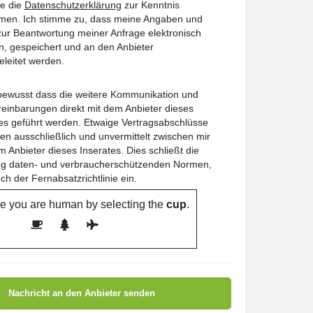
be die
Datenschutzerklärung
zur Kenntnis
en. Ich stimme zu, dass meine Angaben und
ur Beantwortung meiner Anfrage elektronisch
, gespeichert und an den Anbieter
eleitet werden.
 bewusst dass die weitere Kommunikation und
reinbarungen direkt mit dem Anbieter dieses
es geführt werden. Etwaige Vertragsabschlüsse
en ausschließlich und unvermittelt zwischen mir
 Anbieter dieses Inserates. Dies schließt die
ung daten- und verbraucherschützenden Normen,
uch der Fernabsatzrichtlinie ein.
e you are human by selecting the
cup
.