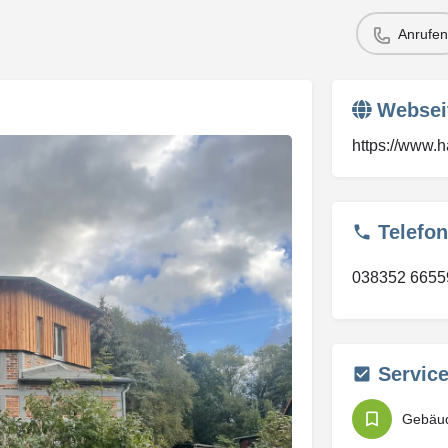
Anrufen
Websei
https://www.
Telefon
038352 6655
Servic