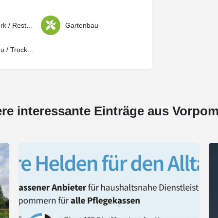
Bauhandwerk / Restauration
Gartenbau
Innenausbau / Trockenbau
ere interessante Einträge aus Vorpo