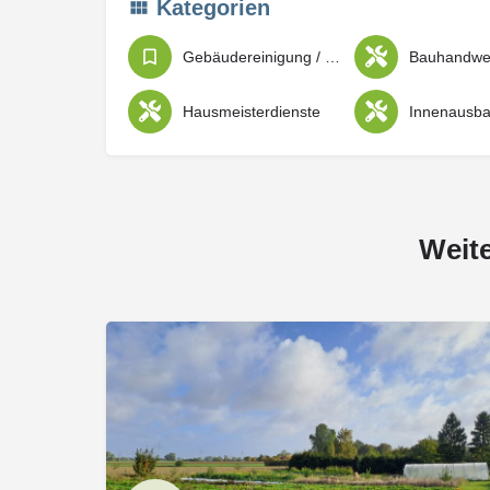
Kategorien
Gebäudereinigung / Objekt- und Gartenpflege
Hausmeisterdienste
Weit