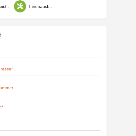
Hausmeisterdienste
Innenausbau / Trockenbau
t