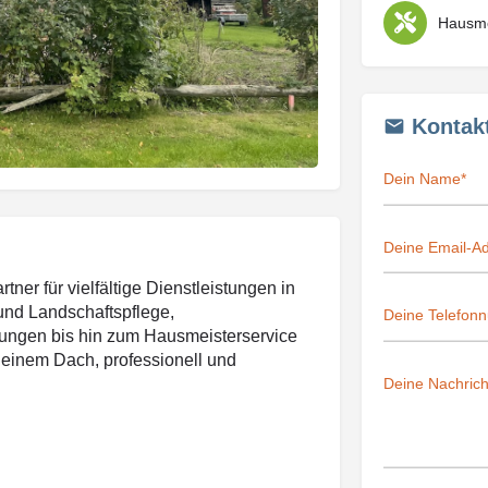
Kontak
ner für vielfältige Dienstleistungen in
und Landschaftspflege,
tungen bis hin zum Hausmeisterservice
r einem Dach, professionell und