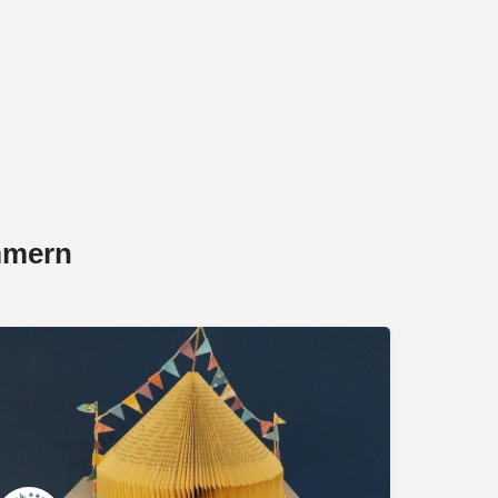
mmern