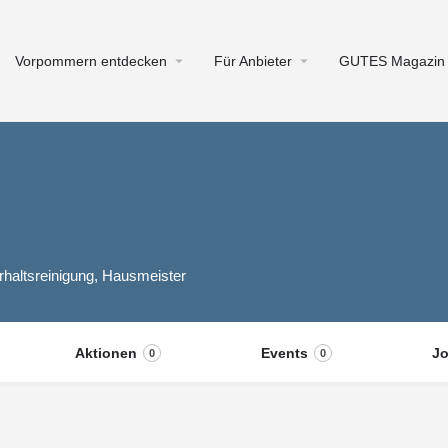
Vorpommern entdecken
Für Anbieter
GUTES Magazin
rhaltsreinigung, Hausmeister
Aktionen
Events
J
0
0