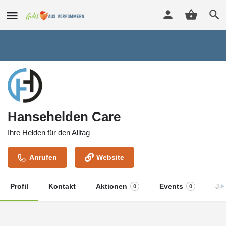
Hansehelden Care
Ihre Helden für den Alltag
Anrufen
Website
Profil
Kontakt
Aktionen
Events
Jo
0
0