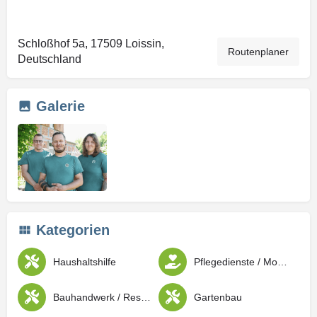
Schloßhof 5a, 17509 Loissin,
Routenplaner
Deutschland
Galerie
Kategorien
Haushaltshilfe
Pflegedienste / Mobile Pflege und Versorgung
Bauhandwerk / Restauration
Gartenbau