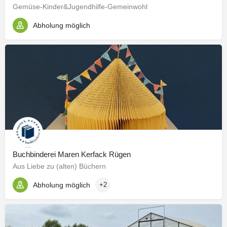
Gemüse-Kinder&Jugendhilfe-Gemeinwohl
Abholung möglich
Buchbinderei Maren Kerfack Rügen
Aus Liebe zu (alten) Büchern
Abholung möglich
+2