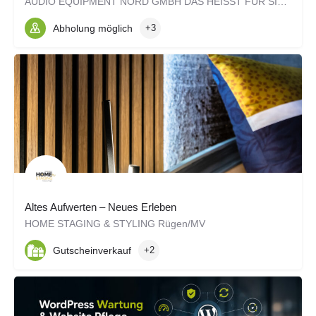
AUDIO EQUIPMENT NORD GMBH DAS HEISST FÜR SIE kompetente, praxisorientierte und professionelle Planung,…
Abholung möglich
+3
Altes Aufwerten – Neues Erleben
HOME STAGING & STYLING Rügen/MV
Gutscheinverkauf
+2