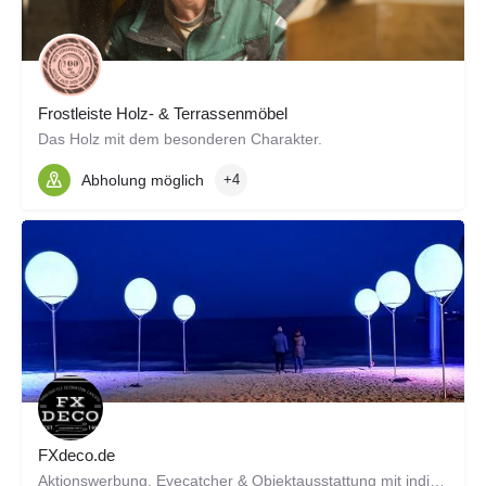
Frostleiste Holz- & Terrassenmöbel
Das Holz mit dem besonderen Charakter.
Abholung möglich
+4
FXdeco.de
Aktionswerbung, Eyecatcher & Objektausstattung mit individuellen Konzepten