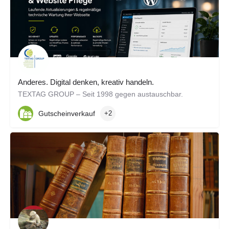
Anderes. Digital denken, kreativ handeln.
TEXTAG GROUP – Seit 1998 gegen austauschbar.
Gutscheinverkauf
+2