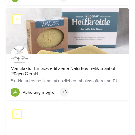
Manufaktur für bio-zertifizierte Naturkosmetik Spirit of
Rügen GmbH
Bio-Naturkosmetik mit pflanzlichen Inhaltsstoffen und RÜGENerativer® Wirkung ohne Plastik und Blabla
Abholung möglich
+3