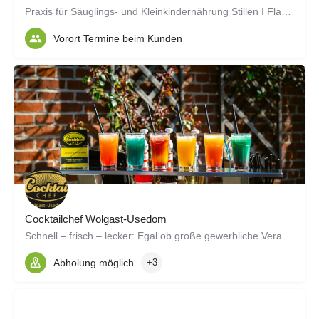
Praxis für Säuglings- und Kleinkindernährung Stillen I Flasche geben I Beikost I Babyschlaf
Vorort Termine beim Kunden
Cocktailchef Wolgast-Usedom
Schnell – frisch – lecker: Egal ob große gewerbliche Veranstaltung oder kleine private Feier – wir sorgen für das Highlight auf Deinem Event und begeistern Deine Gäste.
Abholung möglich
+3