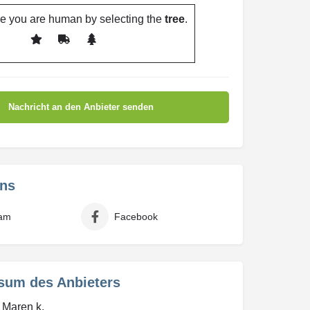
e you are human by selecting the
tree
.
uns
ram
Facebook
sum des Anbieters
 Maren k.