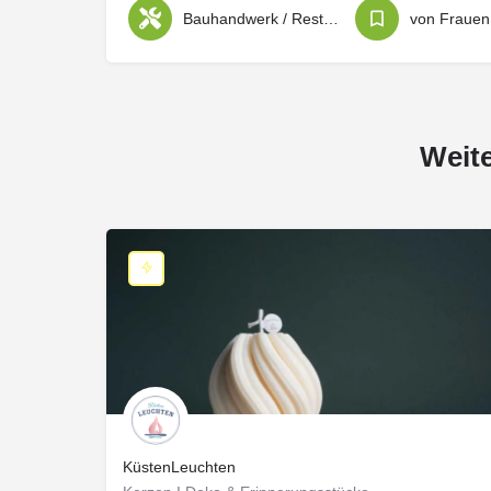
Bauhandwerk / Restauration
von Frauen
Weit
KüstenLeuchten