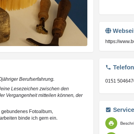
Websei
https://www.b
Telefon
0jähriger Berufserfahrung.
0151 504647
leine Lesezeichen zwischen den
 der Vergangenheit mitteilen können, der
Servic
h gebundenes Fotoalbum,
beiten binde ich gern ein.