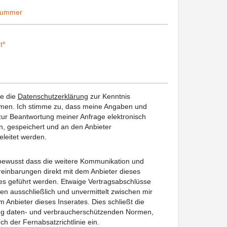
be die
Datenschutzerklärung
zur Kenntnis
en. Ich stimme zu, dass meine Angaben und
ur Beantwortung meiner Anfrage elektronisch
, gespeichert und an den Anbieter
eleitet werden.
 bewusst dass die weitere Kommunikation und
reinbarungen direkt mit dem Anbieter dieses
es geführt werden. Etwaige Vertragsabschlüsse
en ausschließlich und unvermittelt zwischen mir
 Anbieter dieses Inserates. Dies schließt die
ung daten- und verbraucherschützenden Normen,
uch der Fernabsatzrichtlinie ein.