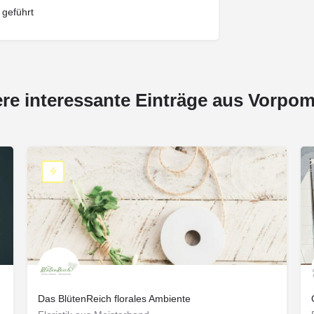
 geführt
ere interessante Einträge aus Vorpo
Das BlütenReich florales Ambiente