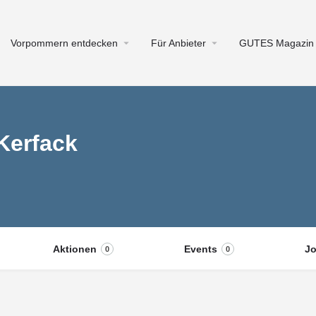
Vorpommern entdecken
Für Anbieter
GUTES Magazin
Kerfack
Aktionen
Events
J
0
0