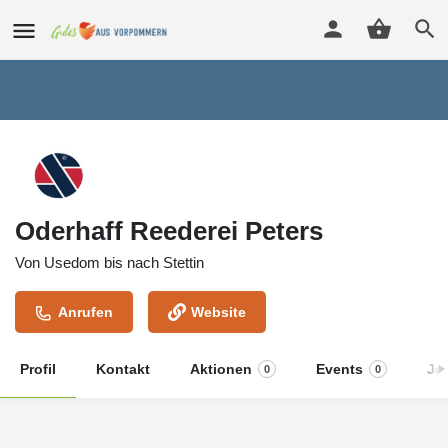
Oderhaff Reederei Peters
Von Usedom bis nach Stettin
Anrufen
Website
Profil
Kontakt
Aktionen
Events
Jo
0
0