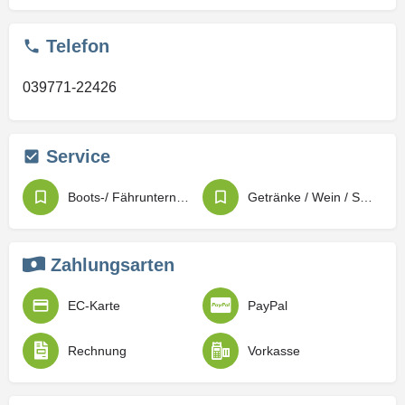
Telefon
039771-22426
Service
Boots-/ Fährunternehmen
Getränke / Wein / Spirituosen
Zahlungsarten
EC-Karte
PayPal
Rechnung
Vorkasse