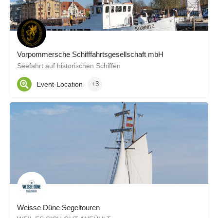
Vorpommersche Schifffahrtsgesellschaft mbH
Seefahrt auf historischen Schiffen
Event-Location
+3
Weisse Düne Segeltouren