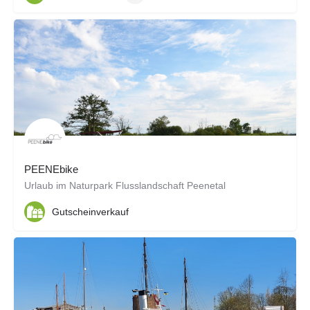
PEENEbike
Urlaub im Naturpark Flusslandschaft Peenetal
Gutscheinverkauf