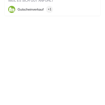
WEIL ES SICH GUT ANFÜHLT
Gutscheinverkauf
+1