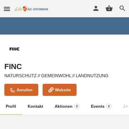
FINC
NATURSCHUTZ // GEMEINWOHL // LANDNUTZUNG
Anrufen
Website
Profil
Kontakt
Aktionen
Events
Jo
0
0