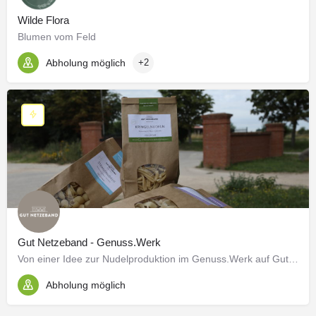
Wilde Flora
Blumen vom Feld
Abholung möglich
+2
Gut Netzeband - Genuss.Werk
Von einer Idee zur Nudelproduktion im Genuss.Werk auf Gut Netzeband Ich bin Finja Holzhausen, 32 Jahre…
Abholung möglich