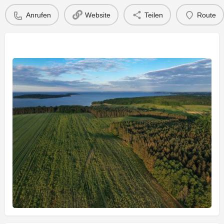
Anrufen
Website
Teilen
Route