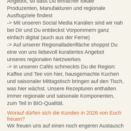
Angebot, so dass Du einfacher lokale
Produzenten, Manufakturen und regionale
Ausflugziele findest
-> Mit unseren Social Media Kanälen sind wir nah
bei Dir und Du entdeckst Vorpommern ganz
einfach digital (auch aus der Ferne)
-> Auf unserer Regionalladenfläche shoppst Du
eine von uns liebevoll kuratiertes Angebot
unseres regionalen Netzwerkes
-> in unseren Cafés schmeckts Du die Region:
Kaffee und Tee von hier, hausgemachte Kuchen
und saisonaler Mittagstisch bringen auf den Tisch,
was hier wächst. Unsere Rezepturen enthalten
immer regionale und saisonale Komponenten,
zum Teil in BIO-Qualität.
Worauf dürfen sich die Kunden in 2026 von Euch
freuen?
Wir freuen uns auf einen noch engeren Austausch