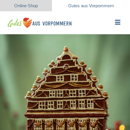
Online-Shop
Gutes aus Vorpommern