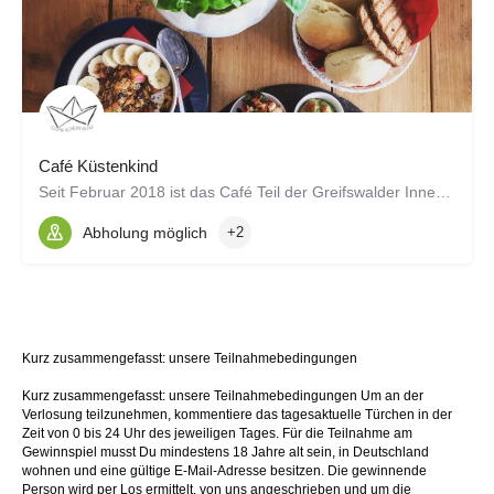
Café Küstenkind
Seit Februar 2018 ist das Café Teil der Greifswalder Innenstadt. Wir bieten euch Frühstück, herzhafte Snacks,…
Abholung möglich
+2
Kurz zusammengefasst: unsere Teilnahmebedingungen
Kurz zusammengefasst: unsere Teilnahmebedingungen Um an der
Verlosung teilzunehmen, kommentiere das tagesaktuelle Türchen in der
Zeit von 0 bis 24 Uhr des jeweiligen Tages. Für die Teilnahme am
Gewinnspiel musst Du mindestens 18 Jahre alt sein, in Deutschland
wohnen und eine gültige E-Mail-Adresse besitzen. Die gewinnende
Person wird per Los ermittelt, von uns angeschrieben und um die