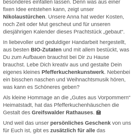
besonderes einfallen lassen. Denn was aus einer
fixen Idee entstehen kann, zeigt unser
Nikolaustürchen
. Unsere Anna hat weder Kosten,
noch Zeit oder Mut gescheut und für unseren
diesjährigen Kalender dieses Prachtstück „gebaut“.
In liebevoller und geduldiger Handarbeit hergestellt,
aus besten
BIO-Zutaten
und mit allem bestückt, was
Du zum Aufbauen brauchst bei Dir zu Hause
brauchst. Lebe Dich kreativ aus und gestalte Dein
eigenes kleines
Pfefferkuchenkunstwerk
. Nebenbei
ein bisschen naschen und Weihnachtsmusik hören,
was kann es Schöneres geben?
Als kleine Hommage an die „Gutes aus Vorpommern“
Heimatstadt, hat das Pfefferkuchenhäuschen die
Gestalt des
Greifswalder Rathauses
. 🏫
Und weil das unser
persönliches Geschenk
von uns
für Euch ist, gibt es
zusätzlich für alle
das