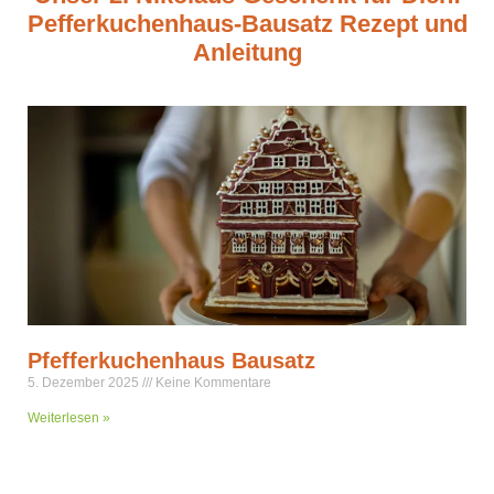
Pefferkuchenhaus-Bausatz Rezept und
Anleitung
Pfefferkuchenhaus Bausatz
5. Dezember 2025
Keine Kommentare
Weiterlesen »