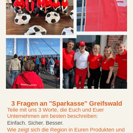
3 Fragen an "Sparkasse" Greifswald
Teile mit uns 3 Worte, die Euch und Euer
Unternehmen am besten beschreiben:
Einfach. Sicher. Besser.
Wie zeigt sich die Region in Euren Produkten und