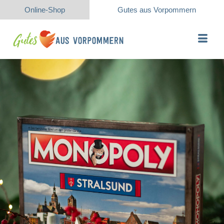
Online-Shop
Gutes aus Vorpommern