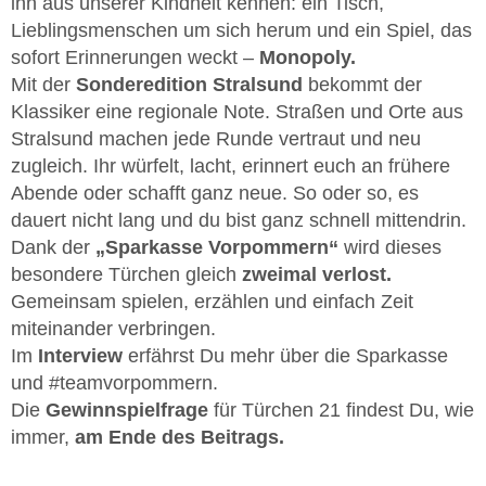
ihn aus unserer Kindheit kennen: ein Tisch,
Lieblingsmenschen um sich herum und ein Spiel, das
sofort Erinnerungen weckt –
Monopoly.
Mit der
Sonderedition Stralsund
bekommt der
Klassiker eine regionale Note. Straßen und Orte aus
Stralsund machen jede Runde vertraut und neu
zugleich. Ihr würfelt, lacht, erinnert euch an frühere
Abende oder schafft ganz neue. So oder so, es
dauert nicht lang und du bist ganz schnell mittendrin.
Dank der
„Sparkasse Vorpommern“
wird dieses
besondere Türchen gleich
zweimal verlost.
Gemeinsam spielen, erzählen und einfach Zeit
miteinander verbringen.
Im
Interview
erfährst Du mehr über die Sparkasse
und #teamvorpommern.
Die
Gewinnspielfrage
für Türchen 21 findest Du, wie
immer,
am Ende des Beitrags.