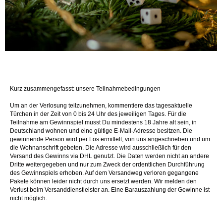
Kurz zusammengefasst: unsere Teilnahmebedingungen
Um an der Verlosung teilzunehmen, kommentiere das tagesaktuelle
Türchen in der Zeit von 0 bis 24 Uhr des jeweiligen Tages. Für die
Teilnahme am Gewinnspiel musst Du mindestens 18 Jahre alt sein, in
Deutschland wohnen und eine gültige E-Mail-Adresse besitzen. Die
gewinnende Person wird per Los ermittelt, von uns angeschrieben und um
die Wohnanschrift gebeten. Die Adresse wird ausschließlich für den
Versand des Gewinns via DHL genutzt. Die Daten werden nicht an andere
Dritte weitergegeben und nur zum Zweck der ordentlichen Durchführung
des Gewinnspiels erhoben. Auf dem Versandweg verloren gegangene
Pakete können leider nicht durch uns ersetzt werden. Wir melden den
Verlust beim Versanddienstleister an. Eine Barauszahlung der Gewinne ist
nicht möglich.