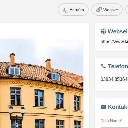
Anrufen
Website
Websei
https://www.k
Telefon
03834 85364
Kontak