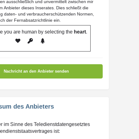
en ausschließlich und unvermittelt zwischen mir
 Anbieter dieses Inserates. Dies schließt die
ung daten- und verbraucherschützenden Normen,
uch der Fernabsatzrichtlinie ein.
e you are human by selecting the
heart
.
sum des Anbieters
r im Sinne des Teledienstdatengesetztes
ndienststaatsvertrages ist: