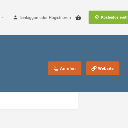
Einloggen
oder
Registrieren
Kostenlos eint
Anrufen
Website