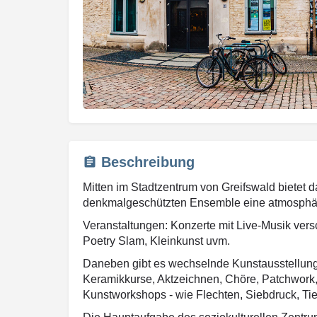
Beschreibung
Mitten im Stadtzentrum von Greifswald bietet da
denkmalgeschützten Ensemble eine atmosphäris
Veranstaltungen: Konzerte mit Live-Musik ver
Poetry Slam, Kleinkunst uvm.
Daneben gibt es wechselnde Kunstausstellun
Keramikkurse, Aktzeichnen, Chöre, Patchwork, 
Kunstworkshops - wie Flechten, Siebdruck, Tie