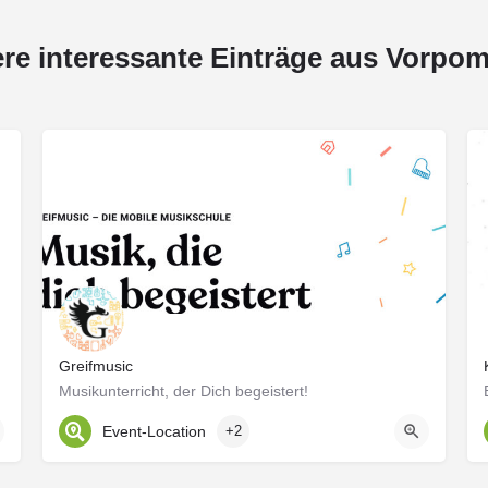
ere interessante Einträge aus Vorpo
Greifmusic
Musikunterricht, der Dich begeistert!
Event-Location
+2