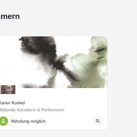
mmern
Karen Kunkel
Bildende Künstlerin & Performerin
Abholung möglich