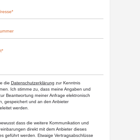
be die
Datenschutzerklärung
zur Kenntnis
en. Ich stimme zu, dass meine Angaben und
ur Beantwortung meiner Anfrage elektronisch
, gespeichert und an den Anbieter
eleitet werden.
 bewusst dass die weitere Kommunikation und
reinbarungen direkt mit dem Anbieter dieses
es geführt werden. Etwaige Vertragsabschlüsse