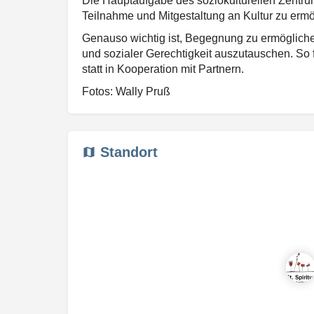
Die Hauptaufgabe des soziokulturellen Zentrum
Teilnahme und Mitgestaltung an Kultur zu ermö
Genauso wichtig ist, Begegnung zu ermögliche
und sozialer Gerechtigkeit auszutauschen. So f
statt in Kooperation mit Partnern.
Fotos: Wally Pruß
Standort