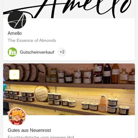
Amello
The Essence of Almonds
Gutscheinverkauf
+2
Gutes aus Neuenrost
Fruchtaufstriche vom eigenen Hof