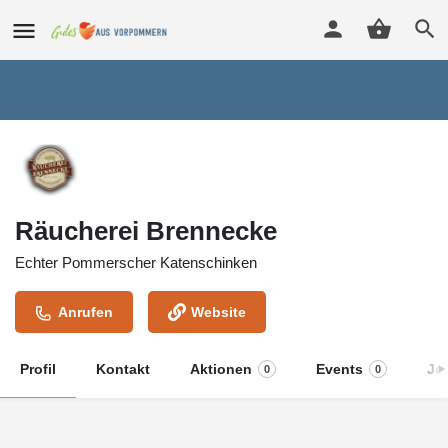
Räucherei Brennecke
Echter Pommerscher Katenschinken
Anrufen
Website
Profil
Kontakt
Aktionen
Events
Jo
0
0