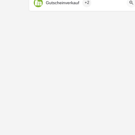
Gutscheinverkauf
+2