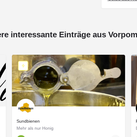
ere interessante Einträge aus Vorpo
Sundbienen
Mehr als nur Honig