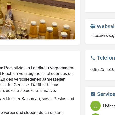
Websei
https://www.
Telefon
 im Recknitztal im Landkreis Vorpommern-
038225 - 510
it Früchten vom eigenen Hof oder aus der
. Zu den verschiedenen Jahreszeiten
Obst oder Gemüse. Darüber hinaus
enzucker als Zuckeralternative.
Servic
ewecktes der Saison an, sowie Pestos und
Hoflad
op
vorbei und stöbere durch unsere