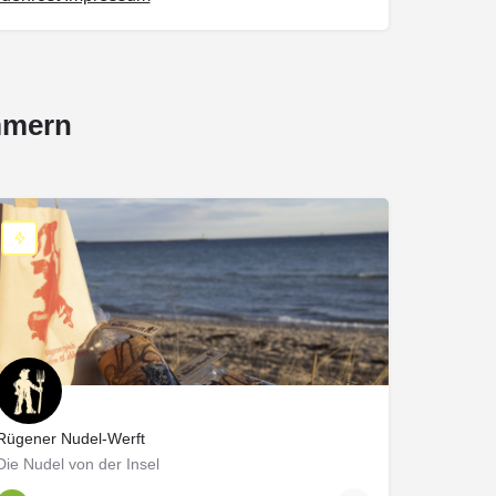
mmern
Rügener Nudel-Werft
Die Nudel von der Insel