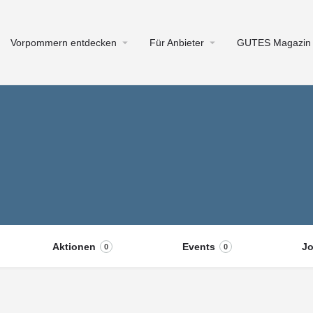
Vorpommern entdecken
Für Anbieter
GUTES Magazin
Aktionen
Events
J
0
0