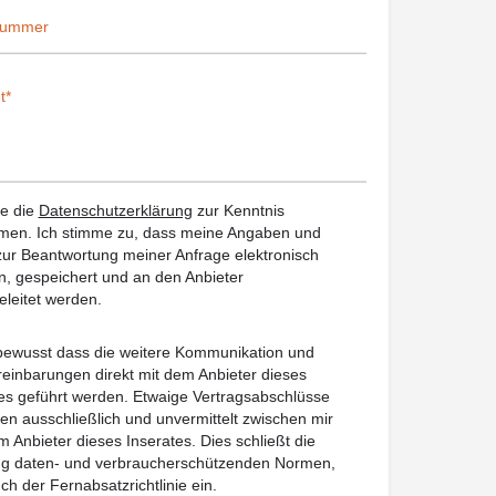
be die
Datenschutzerklärung
zur Kenntnis
en. Ich stimme zu, dass meine Angaben und
ur Beantwortung meiner Anfrage elektronisch
, gespeichert und an den Anbieter
eleitet werden.
 bewusst dass die weitere Kommunikation und
reinbarungen direkt mit dem Anbieter dieses
es geführt werden. Etwaige Vertragsabschlüsse
en ausschließlich und unvermittelt zwischen mir
 Anbieter dieses Inserates. Dies schließt die
ung daten- und verbraucherschützenden Normen,
uch der Fernabsatzrichtlinie ein.