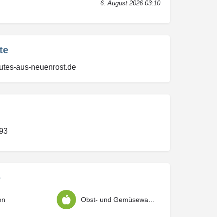
6. August 2026 03:10
te
gutes-aus-neuenrost.de
93
e
en
Obst- und Gemüsewaren