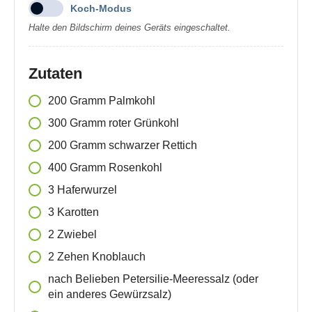
Koch-Modus
Halte den Bildschirm deines Geräts eingeschaltet.
Zutaten
200
Gramm
Palmkohl
300
Gramm
roter Grünkohl
200
Gramm
schwarzer Rettich
400
Gramm
Rosenkohl
3
Haferwurzel
3
Karotten
2
Zwiebel
2
Zehen
Knoblauch
nach Belieben
Petersilie-Meeressalz (oder
ein anderes Gewürzsalz)