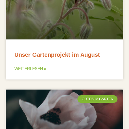
Unser Gartenprojekt im August
WEITERLESEN »
GUTES IM GARTEN