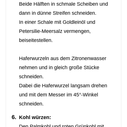
Beide Hälften in schmale Scheiben und
dann in dünne Streifen schneiden.
In einer Schale mit Goldleinöl und
Petersilie-Meersalz vermengen,
beiseitestellen.
Haferwurzeln aus dem Zitronenwasser
nehmen und in gleich große Stücke
schneiden.
Dabei die Haferwurzel langsam drehen
und mit dem Messer im 45°-Winkel
schneiden.
Kohl würzen:
Den Palmkohl und roten Grünkohl mit