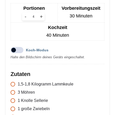
Portionen
Vorbereitungszeit
30
Minuten
-
+
Kochzeit
40
Minuten
Koch-Modus
Halte den Bildschirm deines Geräts eingeschaltet.
Zutaten
1,5-1,8
Kilogramm
Lammkeule
3
Möhren
1
Knolle
Sellerie
1
große
Zwiebeln