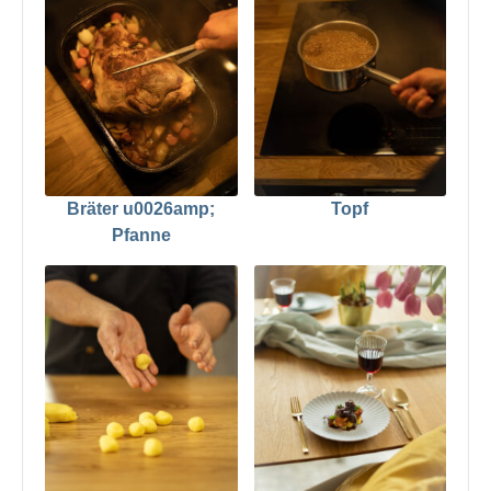
Bräter u0026amp;
Topf
Pfanne