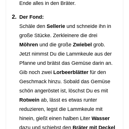
Ende alles in den Bräter.
Der Fond:
Schäle den
Sellerie
und schneide ihn in
große Stücke. Zerkleinere die drei
Möhren
und die große
Zwiebel
grob.
Jetzt nimmst Du die Lammkeule aus der
Pfanne und brätst das Gemüse darin an.
Gib noch zwei
Lorbeerblätter
für den
Geschmack hinzu. Sobald das Gemüse
schön angeröstet ist, löschst Du es mit
Rotwein
ab, lässt es etwas runter
reduzieren, legst die Lammkeule mit
hinein, gießt einen halben Liter
Wasser
dazu und schiebst den
Bräter mit Deckel