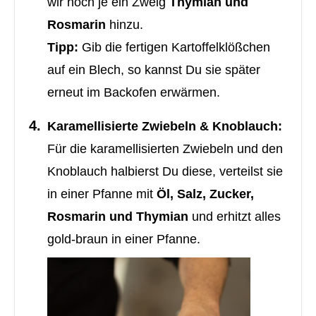
wir noch je ein Zweig
Thymian und
Rosmarin
hinzu.
Tipp:
Gib die fertigen Kartoffelklößchen
auf ein Blech, so kannst Du sie später
erneut im Backofen erwärmen.
Karamellisierte Zwiebeln & Knoblauch:
Für die karamellisierten Zwiebeln und den
Knoblauch halbierst Du diese, verteilst sie
in einer Pfanne mit
Öl, Salz, Zucker,
Rosmarin und Thymian
und erhitzt alles
gold-braun in einer Pfanne.