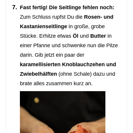
Fast fertig! Die Seitlinge fehlen noch:
Zum Schluss rupfst Du die
Rosen- und
Kastanienseitlinge
in große, grobe
Stücke. Erhitze etwas
Öl
und
Butter
in
einer Pfanne und schwenke nun die Pilze
darin. Gib jetzt ein paar der
karamellisierten Knoblauchzehen und
Zwiebelhälften
(ohne Schale) dazu und
brate alles zusammen kurz an.