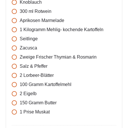
Knoblauch
300
ml
Rotwein
Aprikosen Marmelade
1
Kilogramm
Mehlig- kochende Kartoffeln
Seitlinge
Zacusca
Zweige
Frischer Thymian & Rosmarin
Salz & Pfeffer
2
Lorbeer-Blätter
100
Gramm
Kartoffelmehl
2
Eigelb
150
Gramm
Butter
1
Prise
Muskat