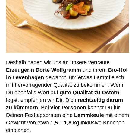
Deshalb haben wir uns an unsere vertraute
Erzeugerin Dörte Wolfgramm
und ihrem
Bio-Hof
in Levenhagen
gewandt, um etwas Lammfleisch
mit hervorragender Qualität zu bekommen. Wenn
Du ebenfalls Wert auf
gute Qualität zu Ostern
legst, empfehlen wir Dir, Dich
rechtzeitig darum
zu kümmern
. Bei
vier Personen
kannst Du für
Deinen Festtagsbraten eine
Lammkeule
mit einem
Gewicht von etwa
1,5 – 1,8 kg
inklusive Knochen
einplanen.