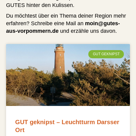
GUTES hinter den Kulissen.
Du möchtest über ein Thema deiner Region mehr
erfahren? Schreibe eine Mail an
moin@gutes-
aus-vorpommern.de
und erzähle uns davon.
GUT GEKNIPST
GUT geknipst – Leuchtturm Darsser
Ort