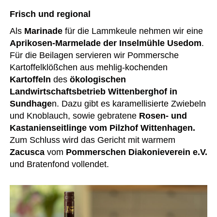
Frisch und regional
Als
Marinade
für die Lammkeule nehmen wir eine
Aprikosen-Marmelade der Inselmühle Usedom
.
Für die Beilagen servieren wir Pommersche
Kartoffelklößchen aus mehlig-kochenden
Kartoffeln
des
ökologischen
Landwirtschaftsbetrieb Wittenberghof in
Sundhage
n. Dazu gibt es karamellisierte Zwiebeln
und Knoblauch, sowie gebratene
Rosen- und
Kastanienseitlinge vom Pilzhof Wittenhagen.
Zum Schluss wird das Gericht mit warmem
Zacusca
vom
Pommerschen Diakonieverein e.V.
und Bratenfond vollendet.