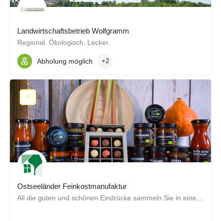
Landwirtschaftsbetrieb Wolfgramm
Regional. Ökologisch. Lecker.
Abholung möglich
+2
Ostseeländer Feinkostmanufaktur
All die guten und schönen Eindrücke sammeln Sie in einem Marmeladenglas, um sie nicht mehr zu vergessen? Wir…