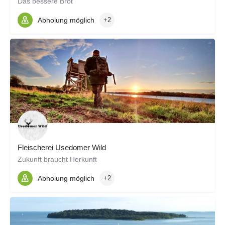
Das bessere Brot
Abholung möglich
+2
Fleischerei Usedomer Wild
Zukunft braucht Herkunft
Abholung möglich
+2