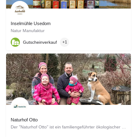
Inselmühle Usedom
Natur Manufaktur
Gutscheinverkauf
+1
Naturhof Otto
Der "Naturhof Otto" ist ein familiengeführter ökologischer landwirtschaftlicher Betrieb auf der Insel Rügen.…