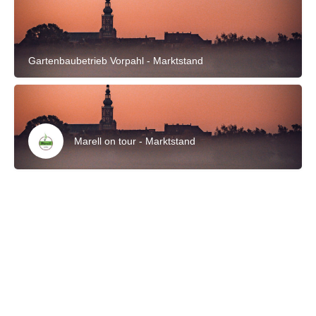
Gartenbaubetrieb Vorpahl - Marktstand
Marell on tour - Marktstand