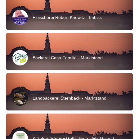
Fleischerei Robert Kriewitz - Imbiss
Bäckerei Casa Familia - Marktstand
Landbäckerei Sternback - Marktstand
Kräutergärtnerei Gottschling - Marktstand