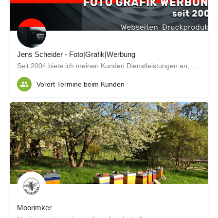
Jens Scheider - Foto|Grafik|Werbung
Seit 2004 biete ich meinen Kunden Dienstleistungen an, die ihren Auftritt in der Öffentlichkeit optimieren…
Vorort Termine beim Kunden
Moorimker