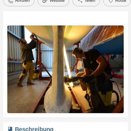
Anrufen
Website
Teilen
Route
Beschreibung