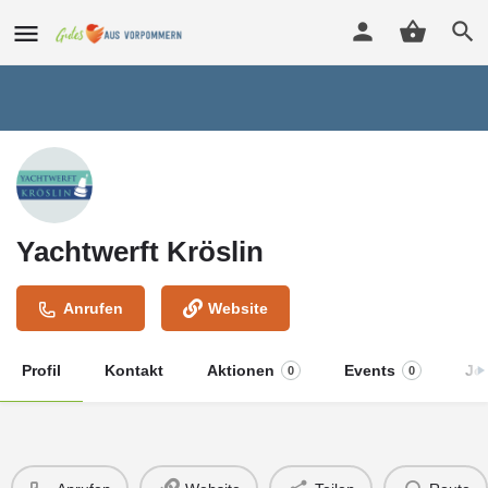
Yachtwerft Kröslin
Anrufen
Website
Profil
Kontakt
Aktionen
Events
Jo
0
0