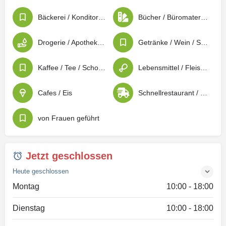
Bäckerei / Konditorei / Patisserie
Bücher / Büromaterial / Schreibwaren
Drogerie / Apotheken / Sanitätsbedarf
Getränke / Wein / Spirituosen
Kaffee / Tee / Schokolade
Lebensmittel / Fleischwaren / Feinkost
Cafes / Eis
Schnellrestaurant / Imbiss / Lieferdienste
von Frauen geführt
Jetzt geschlossen
Heute geschlossen
Montag
10:00 - 18:00
Dienstag
10:00 - 18:00