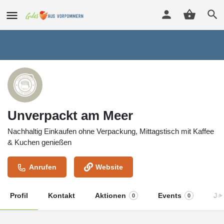
Unverpackt am Meer
Nachhaltig Einkaufen ohne Verpackung, Mittagstisch mit Kaffee
& Kuchen genießen
Anrufen
Website
Profil
Kontakt
Aktionen
Events
Jo
0
0