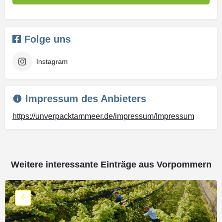
Folge uns
Instagram
Impressum des Anbieters
https://unverpacktammeer.de/impressum/Impressum
Weitere interessante Einträge aus Vorpommern