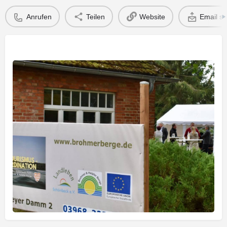
Anrufen
Teilen
Website
Email s