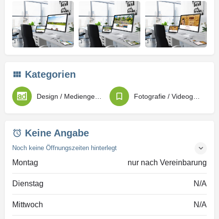
Kategorien
Design / Mediengestaltung
Fotografie / Videografie
Keine Angabe
Noch keine Öffnungszeiten hinterlegt
Montag
nur nach Vereinbarung
Dienstag
N/A
Mittwoch
N/A