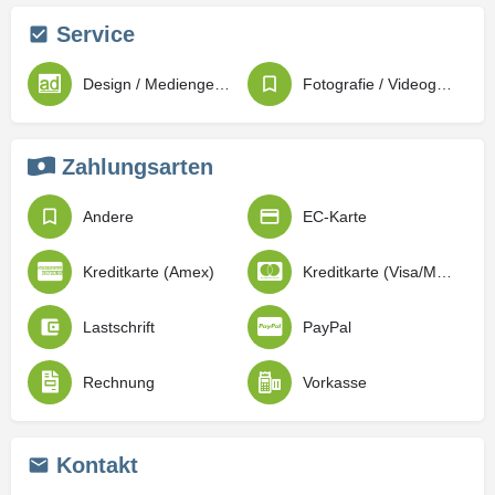
Service
Design / Mediengestaltung
Fotografie / Videografie
Zahlungsarten
Andere
EC-Karte
Kreditkarte (Amex)
Kreditkarte (Visa/Mastercard)
Lastschrift
PayPal
Rechnung
Vorkasse
Kontakt