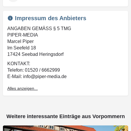
Impressum des Anbieters
ANGABEN GEMÄSS § 5 TMG
PIPER-MEDIA
Marcel Piper
Im Seefeld 18
17424 Seebad Heringsdorf
KONTAKT:
Telefon: 01520 / 6662999
E-Mail: info@piper-media.de
UMSATZSTEUER-ID GEMÄSS §27
Alles anzeigen...
UMSATZSTEUERGESETZ
DE288697645
Weitere interessante Einträge aus Vorpommern