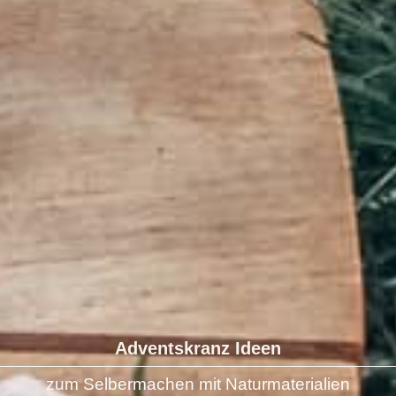
Adventskranz Ideen
zum Selbermachen mit Naturmaterialien