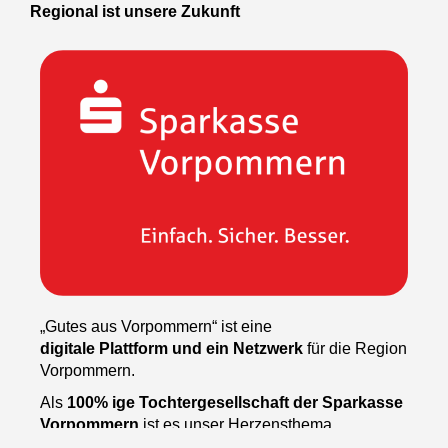
Regional ist unsere Zukunft
„Gutes aus Vorpommern“ ist eine
digitale Plattform und ein Netzwerk
für die Region
Vorpommern.
Als
100% ige Tochtergesellschaft der Sparkasse
Vorpommern
ist es unser Herzensthema,
gemeinsam die Region voran zu bringen.