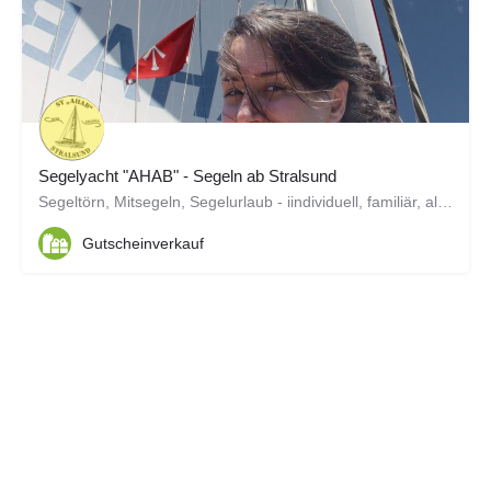
Segelyacht "AHAB" - Segeln ab Stralsund
Segeltörn, Mitsegeln, Segelurlaub - iindividuell, familiär, alles inklusive
Gutscheinverkauf