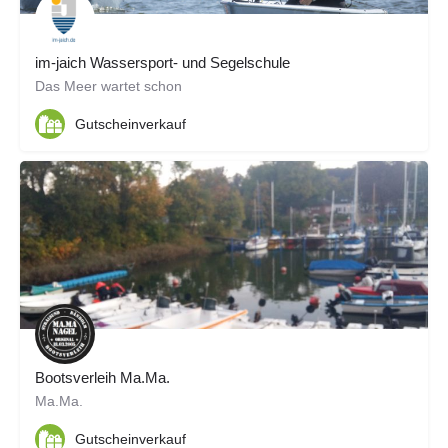
im-jaich Wassersport- und Segelschule
Das Meer wartet schon
Gutscheinverkauf
Bootsverleih Ma.Ma.
Ma.Ma.
Gutscheinverkauf