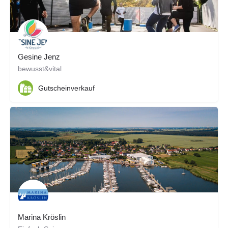
Gesine Jenz
bewusst&vital
Gutscheinverkauf
Marina Kröslin