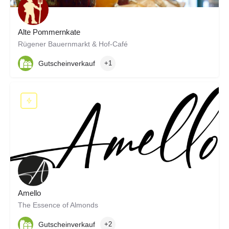
Alte Pommernkate
Rügener Bauernmarkt & Hof-Café
Gutscheinverkauf
+1
Amello
The Essence of Almonds
Gutscheinverkauf
+2