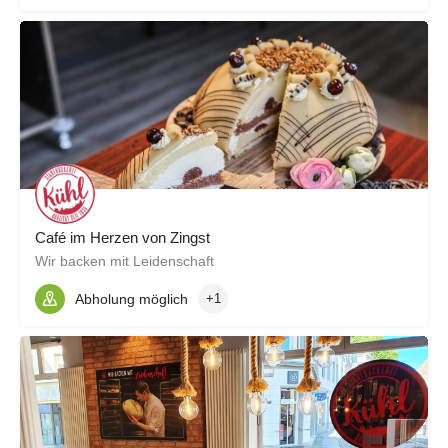
Café im Herzen von Zingst
Wir backen mit Leidenschaft
Abholung möglich
+1