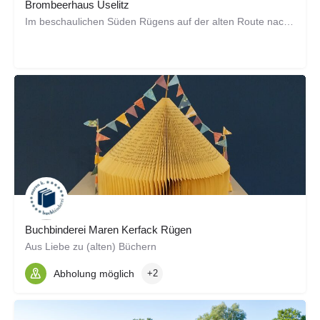
Brombeerhaus Üselitz
Im beschaulichen Süden Rügens auf der alten Route nach Putbus finden Sie Üselitz und das Brombeerhaus als…
Buchbinderei Maren Kerfack Rügen
Aus Liebe zu (alten) Büchern
Abholung möglich
+2