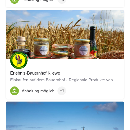
Erlebnis-Bauernhof Kliewe
Einkaufen auf dem Bauernhof - Regionale Produkte von der Insel Rügen
Abholung möglich
+1