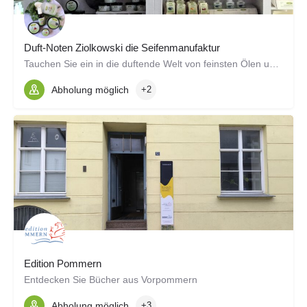
Duft-Noten Ziolkowski die Seifenmanufaktur
Tauchen Sie ein in die duftende Welt von feinsten Ölen und intensiver Pflege
Abholung möglich
+2
Edition Pommern
Entdecken Sie Bücher aus Vorpommern
Abholung möglich
+3