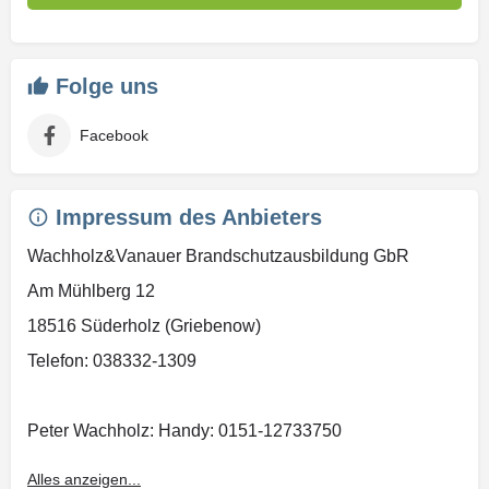
Folge uns
Facebook
Impressum des Anbieters
Wachholz&Vanauer Brandschutzausbildung GbR
Am Mühlberg 12
18516 Süderholz (Griebenow)
Telefon: 038332-1309
Peter Wachholz: Handy: 0151-12733750
Guido Vanauer: Handy: 0175-9138668
Alles anzeigen...