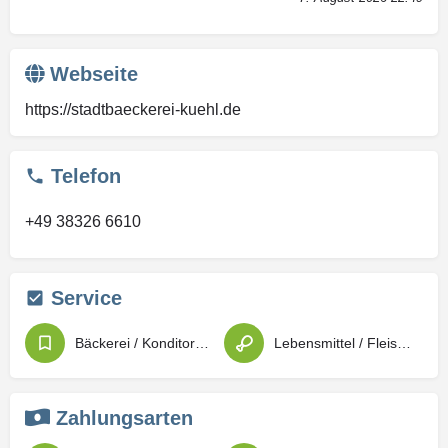
Webseite
https://stadtbaeckerei-kuehl.de
Telefon
+49 38326 6610
Service
Bäckerei / Konditorei / Patisserie
Lebensmittel / Fleischwaren / Feinkost
Zahlungsarten