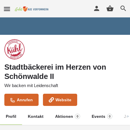
Stadtbäckerei im Herzen von
Schönwalde II
Wir backen mit Leidenschaft
Anrufen
Website
Profil
Kontakt
Aktionen
Events
Jo
0
0