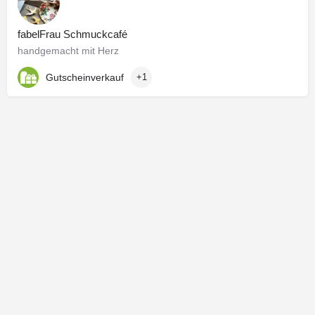
fabelFrau Schmuckcafé
handgemacht mit Herz
Gutscheinverkauf
+1