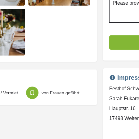
Please prov
Impres
Festhof Sch
Vermietung / Vermietungsservice
von Frauen geführt
Sarah Fukar
Hauptstr. 16
17498 Weite