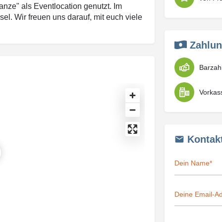
nze" als Eventlocation genutzt. Im
l. Wir freuen uns darauf, mit euch viele
Zahlun
Barzah
Vorkas
Kontak