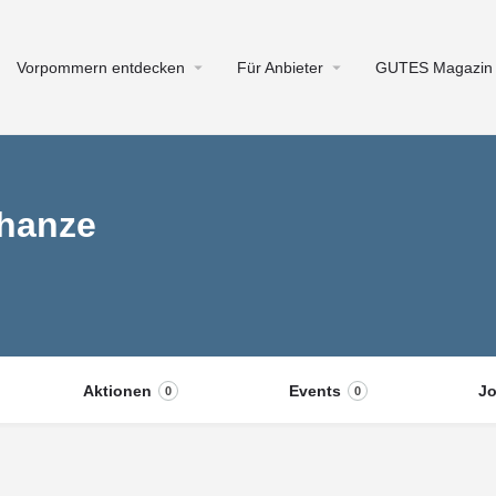
Vorpommern entdecken
Für Anbieter
GUTES Magazin
hanze
Aktionen
Events
J
0
0