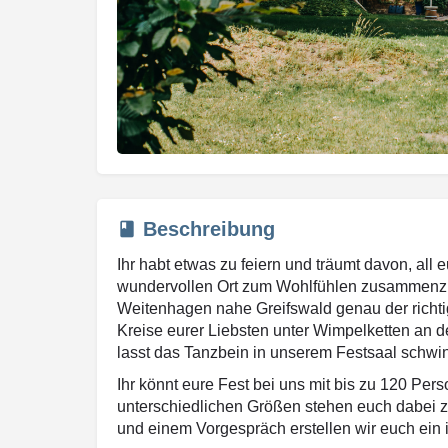
Beschreibung
Ihr habt etwas zu feiern und träumt davon, a
wundervollen Ort zum Wohlfühlen zusammenzu
Weitenhagen nahe Greifswald genau der richtig
Kreise eurer Liebsten unter Wimpelketten a
lasst das Tanzbein in unserem Festsaal schwi
Ihr könnt eure Fest bei uns mit bis zu 120 Per
unterschiedlichen Größen stehen euch dabei z
und einem Vorgespräch erstellen wir euch ein 