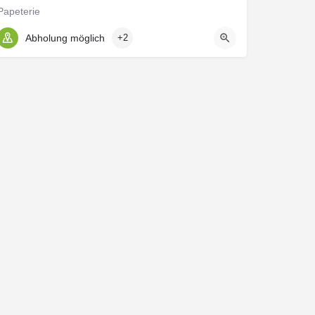
Papeterie
Abholung möglich
+2