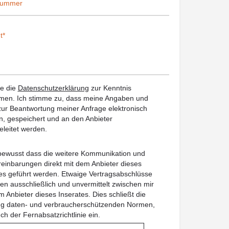
be die
Datenschutzerklärung
zur Kenntnis
en. Ich stimme zu, dass meine Angaben und
ur Beantwortung meiner Anfrage elektronisch
, gespeichert und an den Anbieter
eleitet werden.
 bewusst dass die weitere Kommunikation und
reinbarungen direkt mit dem Anbieter dieses
es geführt werden. Etwaige Vertragsabschlüsse
en ausschließlich und unvermittelt zwischen mir
 Anbieter dieses Inserates. Dies schließt die
ung daten- und verbraucherschützenden Normen,
uch der Fernabsatzrichtlinie ein.