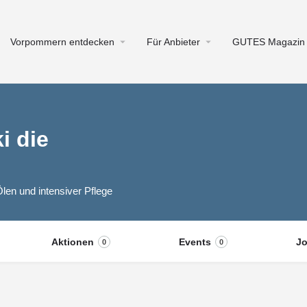
Vorpommern entdecken
Für Anbieter
GUTES Magazin
i die
Ölen und intensiver Pflege
Aktionen
Events
J
0
0