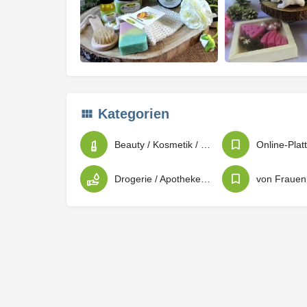
Kategorien
Beauty / Kosmetik / Körperpflege
Drogerie / Apotheken / Sanitätsbedarf
von Frauen