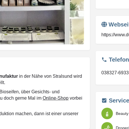
Websei
https://www.d
Telefon
038327-6933
nufaktur
in der Nähe von Stralsund wird
lt.
 Bioseifen, über Gesichts- und
au doch gerne Mal im
Online-Shop
vorbei
Servic
uktion machen, dann ist einer unserer