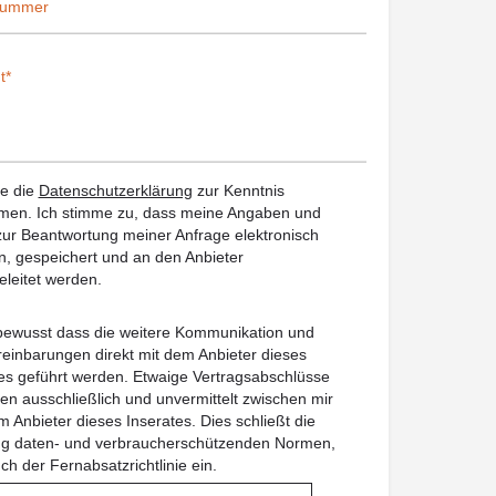
be die
Datenschutzerklärung
zur Kenntnis
en. Ich stimme zu, dass meine Angaben und
ur Beantwortung meiner Anfrage elektronisch
, gespeichert und an den Anbieter
eleitet werden.
 bewusst dass die weitere Kommunikation und
reinbarungen direkt mit dem Anbieter dieses
es geführt werden. Etwaige Vertragsabschlüsse
en ausschließlich und unvermittelt zwischen mir
 Anbieter dieses Inserates. Dies schließt die
ung daten- und verbraucherschützenden Normen,
uch der Fernabsatzrichtlinie ein.