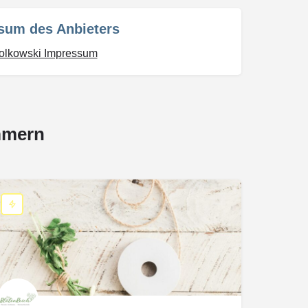
sum des Anbieters
iolkowski Impressum
mmern