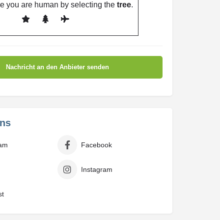
e you are human by selecting the
tree
.
uns
ram
Facebook
Instagram
st