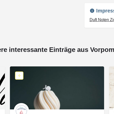
Impres
Duft Noten Z
ere interessante Einträge aus Vorpo