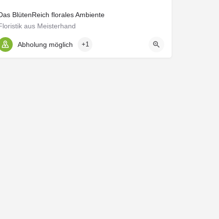
Das BlütenReich florales Ambiente
Floristik aus Meisterhand
Abholung möglich
+1