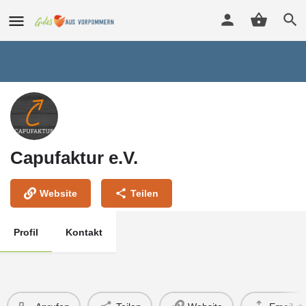
Capufaktur e.V.
Website
Teilen
Profil
Kontakt