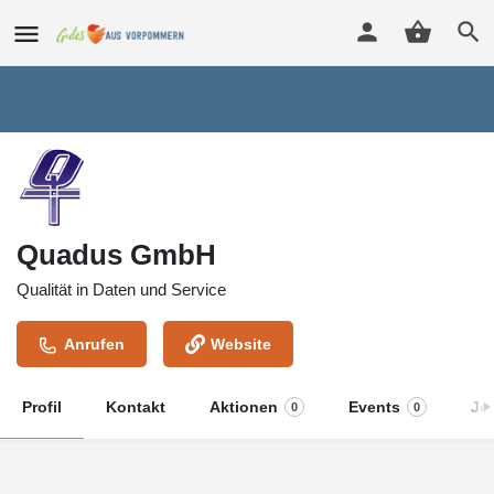
Quadus GmbH
Qualität in Daten und Service
Anrufen
Website
Profil
Kontakt
Aktionen
Events
Jo
0
0