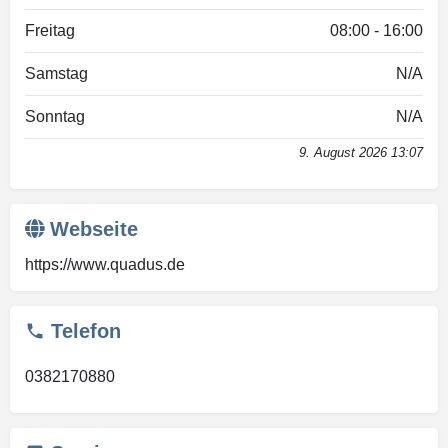
Freitag
08:00 - 16:00
Samstag
N/A
Sonntag
N/A
9. August 2026 13:07
Webseite
https://www.quadus.de
Telefon
0382170880