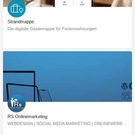
Strandmappe
Die digitale Gästemappe für Ferienwohnungen
RS Onlinemarketing
WEBDESIGN | SOCIAL MEDA MARKETING | ONLINEWERBUNG | VON DER INSEL RÜGEN