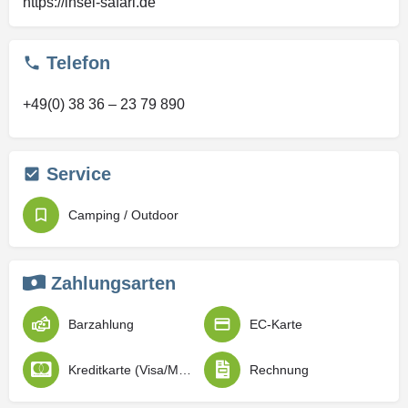
https://insel-safari.de
Telefon
+49(0) 38 36 – 23 79 890
Service
Camping / Outdoor
Zahlungsarten
Barzahlung
EC-Karte
Kreditkarte (Visa/Mastercard)
Rechnung