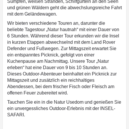
Sümpfen, weißen Stränden, Schilfgürteln an den Seen
und grünen Wäldern geht die abwechslungsreiche Fahrt
mit dem Geländewagen.
Wir bieten verschiedene Touren an, darunter die
beliebte Tagestour „Natur hautnah“ mit einer Dauer von
6 Stunden. Während dieser Tour erkunden wir die Insel
in kurzen Etappen abwechselnd mit dem Land Rover
Defender und Fußwegen. Zur Mittagszeit erwartet Sie
ein entspanntes Picknick, gefolgt von einer
Kuchenpause am Nachmittag. Unsere Tour „Natur
erleben“ hat eine Dauer von 9 bis 10 Stunden an.
Dieses Outdoor-Abenteuer beinhaltet ein Picknick zur
Mittagszeit und zusätzlich ein reichhaltiges
Abendessen, bei dem frischer Fisch oder Fleisch am
offenen Feuer zubereitet wird.
Tauchen Sie ein in die Natur Usedom und genießen Sie
ein unvergessliches Outdoor-Erlebnis mit der INSEL-
SAFARI.