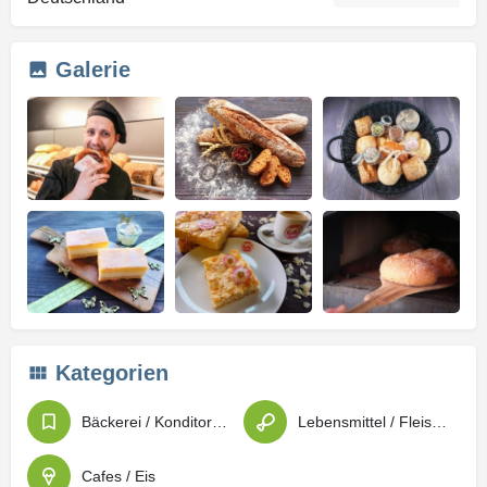
Galerie
Kategorien
Bäckerei / Konditorei / Patisserie
Lebensmittel / Fleischwaren / Feinkost
Cafes / Eis