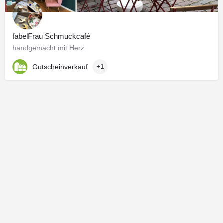
fabelFrau Schmuckcafé
handgemacht mit Herz
Gutscheinverkauf
+1