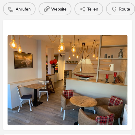
Anrufen
Website
Teilen
Route