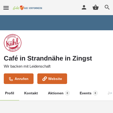
Café in Strandnähe in Zingst
Wir backen mit Leidenschaft
Anrufen
Website
Profil
Kontakt
Aktionen
Events
Jo
0
0