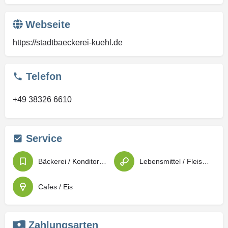
Webseite
https://stadtbaeckerei-kuehl.de
Telefon
+49 38326 6610
Service
Bäckerei / Konditorei / Patisserie
Lebensmittel / Fleischwaren / Feinkost
Cafes / Eis
Zahlungsarten